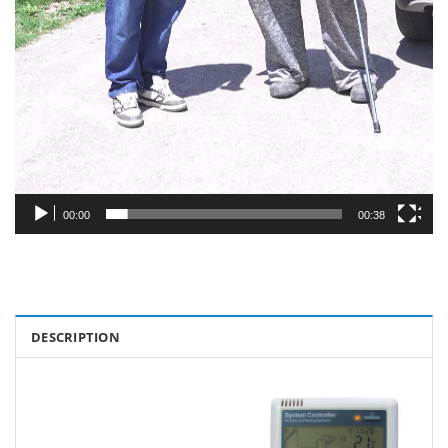
00:00
00:38
DESCRIPTION