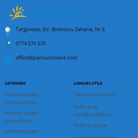
Targoviște, Str. Boerescu Zaharia, Nr.8
0774 570 570
office@panourisolare.com
CATEGORII
LINKURI UTILE
Panouri solare
Termeni și condiții
nepresurizate
Politica de
Panouri solare
confidențialitate
presurizate
Politica cookie
Sisteme solare
Garanție produse