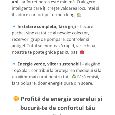
ani
, iar întreținerea este minimă. O alegere
inteligentă care îți crește valoarea locuinței și
îți aduce confort pe termen lung.
Instalare completă, fără griji
– fiecare
pachet vine cu tot ce ai nevoie: colector,
rezervor, grup de pompare, controler și
antigel. Totul se montează rapid, iar echipa
noastră te poate ghida pas cu pas.
Energie verde, viitor sustenabil
– alegând
TopSolar, contribui la protejarea mediului și la
un viitor mai curat pentru toți.
Fără emisii,
fără poluare, doar energie pură din soare.
Profită de energia soarelui și
bucură-te de confortul tău