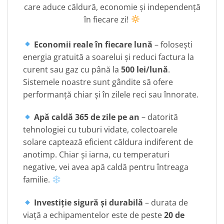
care aduce căldură, economie și independență
în fiecare zi!
Economii reale în fiecare lună
– folosești
energia gratuită a soarelui și reduci factura la
curent sau gaz cu până la
500 lei/lună
.
Sistemele noastre sunt gândite să ofere
performanță chiar și în zilele reci sau înnorate.
Apă caldă 365 de zile pe an
– datorită
tehnologiei cu tuburi vidate, colectoarele
solare captează eficient căldura indiferent de
anotimp. Chiar și iarna, cu temperaturi
negative, vei avea apă caldă pentru întreaga
familie.
Investiție sigură și durabilă
– durata de
viață a echipamentelor este de peste
20 de