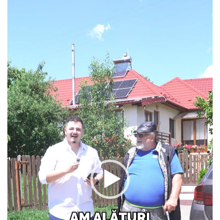
Video
Player