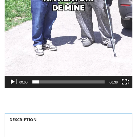
00:00
00:38
DESCRIPTION