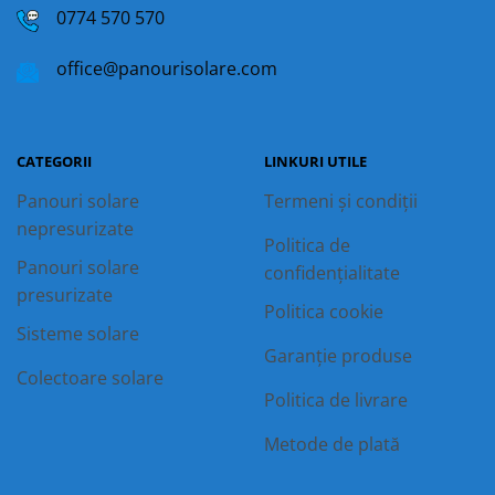
0774 570 570
office@panourisolare.com
CATEGORII
LINKURI UTILE
Panouri solare
Termeni și condiții
nepresurizate
Politica de
Panouri solare
confidențialitate
presurizate
Politica cookie
Sisteme solare
Garanție produse
Colectoare solare
Politica de livrare
Metode de plată