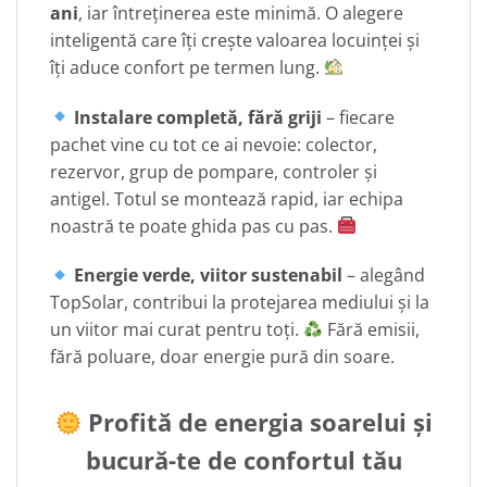
ani
, iar întreținerea este minimă. O alegere
inteligentă care îți crește valoarea locuinței și
îți aduce confort pe termen lung.
Instalare completă, fără griji
– fiecare
pachet vine cu tot ce ai nevoie: colector,
rezervor, grup de pompare, controler și
antigel. Totul se montează rapid, iar echipa
noastră te poate ghida pas cu pas.
Energie verde, viitor sustenabil
– alegând
TopSolar, contribui la protejarea mediului și la
un viitor mai curat pentru toți.
Fără emisii,
fără poluare, doar energie pură din soare.
Profită de energia soarelui și
bucură-te de confortul tău