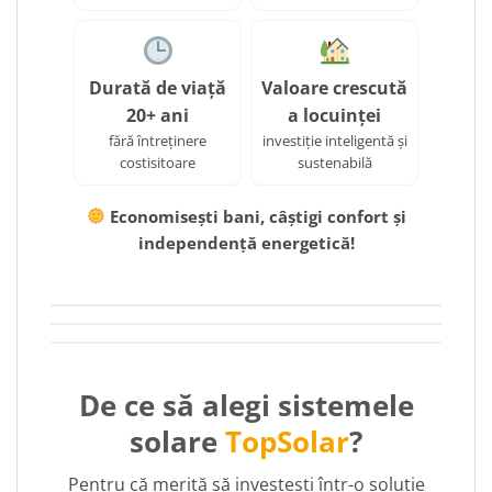
Durată de viață
Valoare crescută
20+ ani
a locuinței
fără întreținere
investiție inteligentă și
costisitoare
sustenabilă
Economisești bani, câștigi confort și
independență energetică!
De ce să alegi sistemele
solare
TopSolar
?
Pentru că merită să investești într-o soluție