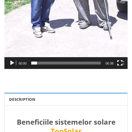
00:00
00:38
DESCRIPTION
Beneficiile sistemelor solare
TopSolar