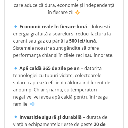
care aduce căldură, economie și independență
în fiecare zi!
Economii reale în fiecare lună
– folosești
energia gratuită a soarelui și reduci factura la
curent sau gaz cu până la
500 lei/lună
.
Sistemele noastre sunt gândite să ofere
performanță chiar și în zilele reci sau înnorate.
Apă caldă 365 de zile pe an
– datorită
tehnologiei cu tuburi vidate, colectoarele
solare captează eficient căldura indiferent de
anotimp. Chiar și iarna, cu temperaturi
negative, vei avea apă caldă pentru întreaga
familie.
Investiție sigură și durabilă
– durata de
viață a echipamentelor este de peste
20 de