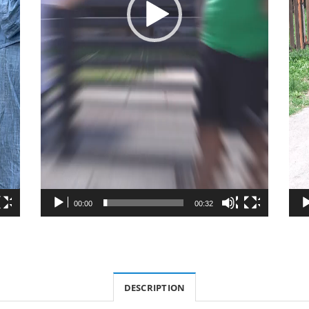
00:00
00:32
DESCRIPTION