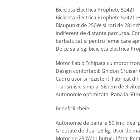
Bicicleta Electrica Prophete 52421 
Bicicleta Electrica Prophete 52421 e
Blaupunkt de 250W si roti de 28 inch
indiferent de distanta parcursa. Co
barbati, cat si pentru femei care ap
De ce sa alegi bicicleta electrica P
Motor fiabil: Echipata cu motor fro
Design confortabil: Ghidon Cruiser C
Cadru usor si rezistent: Fabricat di
Transmisie simpla: Sistem de 3 vitez
Autonomie optimizata: Pana la 50 km
Beneficii cheie:
Autonomie de pana la 50 km: Ideal p
Greutate de doar 23 kg: Usor de man
Motor de 250W in butucul fata: Pentr