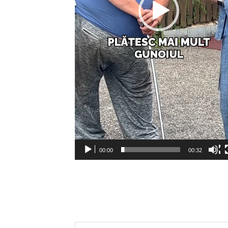
00:00
00:32