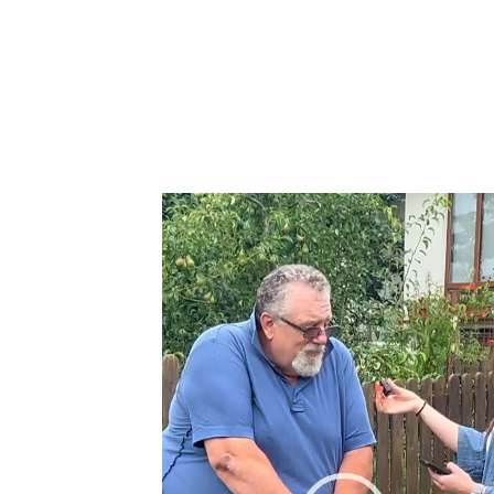
Video
Player