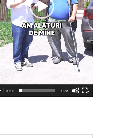
00:00
00:38