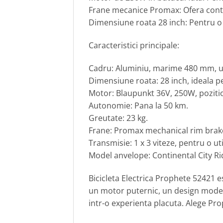
Frane mecanice Promax: Ofera contro
Dimensiune roata 28 inch: Pentru o r
Caracteristici principale:
Cadru: Aluminiu, marime 480 mm, us
Dimensiune roata: 28 inch, ideala pe
Motor: Blaupunkt 36V, 250W, pozitio
Autonomie: Pana la 50 km.
Greutate: 23 kg.
Frane: Promax mechanical rim brake,
Transmisie: 1 x 3 viteze, pentru o u
Model anvelope: Continental City Rid
Bicicleta Electrica Prophete 52421 es
un motor puternic, un design modern
intr-o experienta placuta. Alege Prop