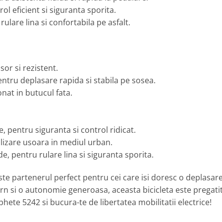
l eficient si siguranta sporita.
ulare lina si confortabila pe asfalt.
or si rezistent.
ntru deplasare rapida si stabila pe sosea.
nat in butucul fata.
 pentru siguranta si control ridicat.
tilizare usoara in mediul urban.
e, pentru rulare lina si siguranta sporita.
te partenerul perfect pentru cei care isi doresc o deplasare 
 si o autonomie generoasa, aceasta bicicleta este pregatit
hete 5242 si bucura-te de libertatea mobilitatii electrice!