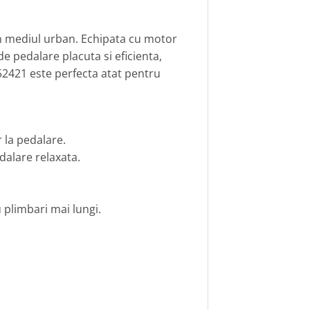
 in mediul urban. Echipata cu motor
e pedalare placuta si eficienta,
52421 este perfecta atat pentru
 la pedalare.
dalare relaxata.
 plimbari mai lungi.