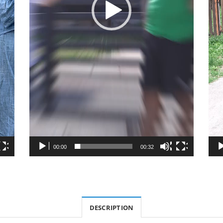
00:00
00:32
DESCRIPTION