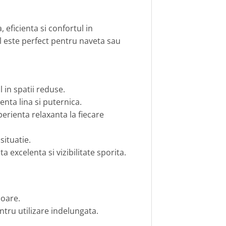
 eficienta si confortul in
l este perfect pentru naveta sau
 in spatii reduse.
nta lina si puternica.
rienta relaxanta la fiecare
situatie.
 excelenta si vizibilitate sporita.
soare.
ru utilizare indelungata.