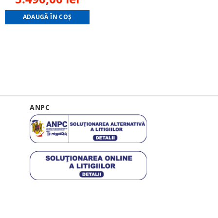
e
price
price
ADAUGĂ ÎN COȘ
was:
is:
,00 lei.
9.607,50 lei.
5.490,00 lei.
ANPC