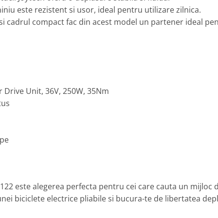
iu este rezistent si usor, ideal pentru utilizare zilnica.
e si cadrul compact fac din acest model un partener ideal pe
 Drive Unit, 36V, 250W, 35Nm
tus
ape
20122 este alegerea perfecta pentru cei care cauta un mijloc 
i biciclete electrice pliabile si bucura-te de libertatea dep