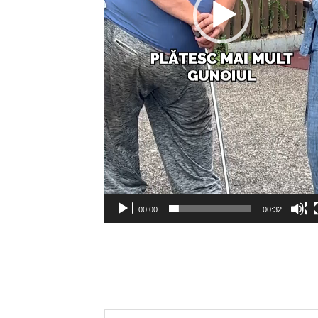
00:00
00:32