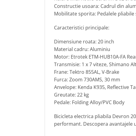
Constructie usoara: Cadrul din alumin
Mobilitate sporita: Pedalele pliabil
Caracteristici principale:
Dimensiune roata: 20 inch
Material cadru: Aluminiu
Motor: Etrotek ETM-HUB10A-FA Rear
Transmisie: 1 x 7 viteze, Shimano Al
Frane: Tektro 855AL, V-Brake
Furca: Zoom 730AMS, 30 mm
Anvelope: Kenda K935, Reflective T
Greutate: 22 kg
Pedale: Folding Alloy/PVC Body
Bicicleta electrica pliabila Devron 
performant. Descopera avantajele une