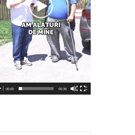
00:00
00:38