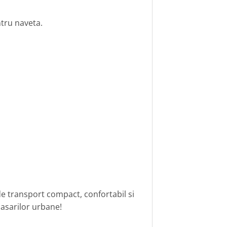
ntru naveta.
de transport compact, confortabil si
lasarilor urbane!