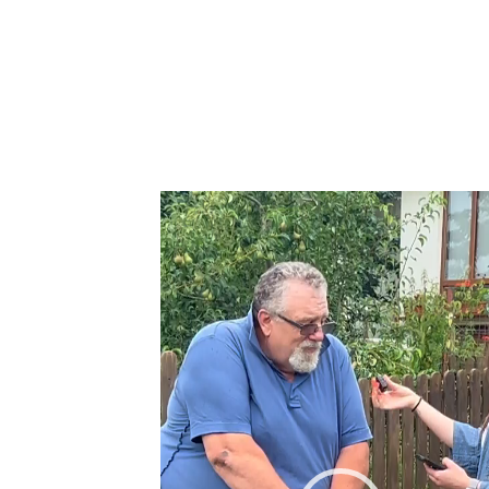
Video
Player