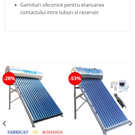
Garnituri siliconice pentru etansarea
contactului intre tuburi si rezervor
-28%
-53%