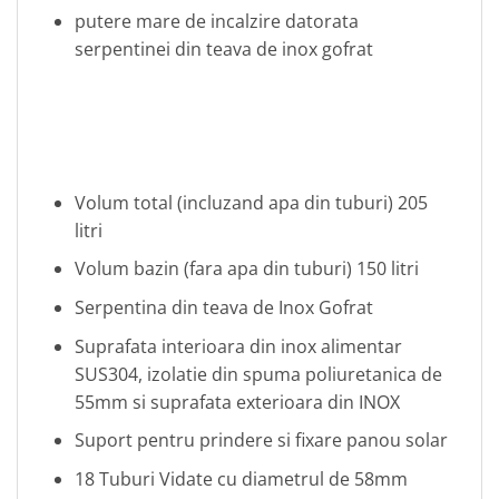
putere mare de incalzire datorata
serpentinei din teava de inox gofrat
Volum total (incluzand apa din tuburi) 205
litri
Volum bazin (fara apa din tuburi) 150 litri
Serpentina din teava de Inox Gofrat
Suprafata interioara din inox alimentar
SUS304, izolatie din spuma poliuretanica de
55mm si suprafata exterioara din INOX
Suport pentru prindere si fixare panou solar
18 Tuburi Vidate cu diametrul de 58mm