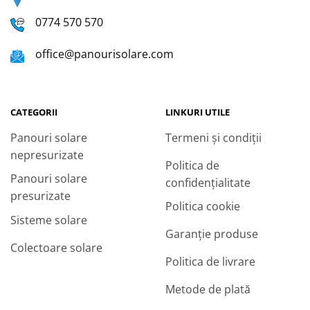
0774 570 570
office@panourisolare.com
CATEGORII
LINKURI UTILE
Panouri solare
Termeni și condiții
nepresurizate
Politica de
Panouri solare
confidențialitate
presurizate
Politica cookie
Sisteme solare
Garanție produse
Colectoare solare
Politica de livrare
Metode de plată