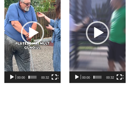
00:00
00:32
00:00
00:32