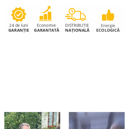
Video
Video
Player
Player