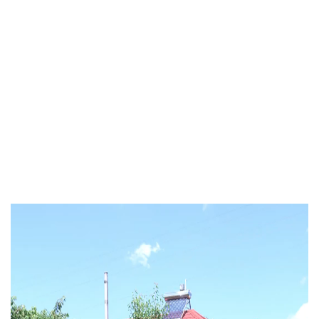
Video
Player