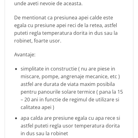
unde aveti nevoie de aceasta.
De mentionat ca presiunea apei calde este
egala cu presiune apei reci de la retea, astfel
puteti regla temperatura dorita in dus sau la
robinet, foarte usor.
Avantaje:
simplitate in constructie ( nu are piese in
miscare, pompe, angrenaje mecanice, etc )
astfel are durata de viata maxim posibila
pentru panourile solare termice ( pana la 15
– 20 ani in functie de regimul de utilizare si
calitatea apei )
apa calda are presiune egala cu apa rece si
astfel puteti regla usor temperatura dorita
in dus sau la robinet