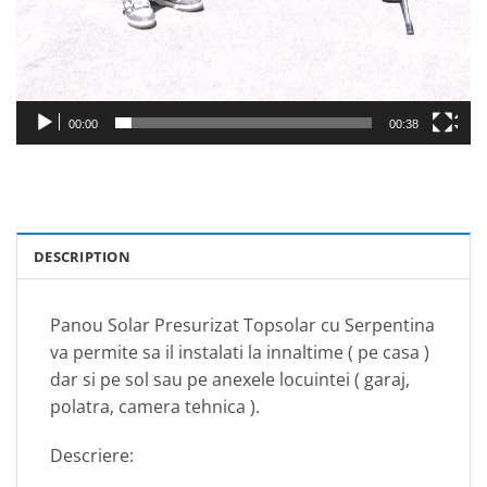
00:00
00:38
DESCRIPTION
Panou Solar Presurizat Topsolar cu Serpentina
va permite sa il instalati la innaltime ( pe casa )
dar si pe sol sau pe anexele locuintei ( garaj,
polatra, camera tehnica ).
Descriere: