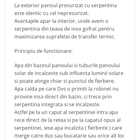
La exterior panoul presurizat cu serpentina
este identic cu cel nepresurizat.
Avantajele apar la interior, unde avem o
serpentina din teava de inox gofrat pentru
maximizarea suprafetei de transfer termic.
Principiu de functionare:
Apa din bazinul panoului si tuburile panoului
solar de incalzeste sub influenta luminii solare
si poate atinge chiar si punctul de fierbere.
Apa calda pe care Dvs o primiti la robinet nu
provine insa direct din bazin, ci trece prin
serpentina integrata si se incalzeste.
Astfel pe la un capat al serpentinei intra apa
rece direct de la retea si pe la capatul opus al
serpentinei, iese apa incalzita ( fierbinte ) care
merge catre dus sau bucatarie sau orice alt loc